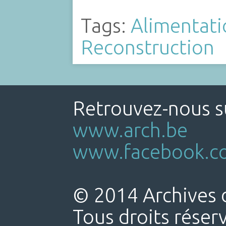
Tags:
Alimentati
Reconstruction
Retrouvez-nous su
www.arch.be
www.facebook.co
© 2014 Archives d
Tous droits réser