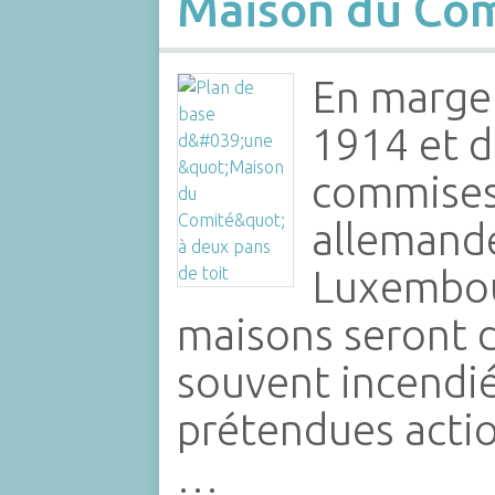
Maison du Co
En marge
1914 et d
commises 
allemande
Luxembou
maisons seront d
souvent incendié
prétendues actio
…