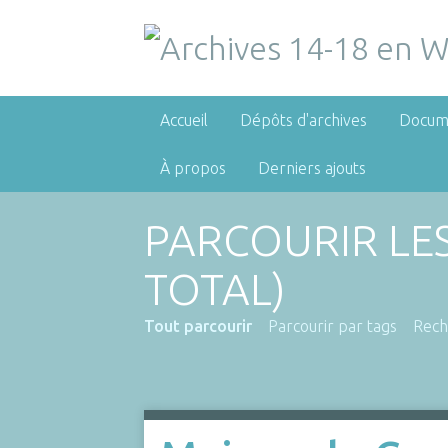
Accueil
Dépôts d'archives
Docum
À propos
Derniers ajouts
PARCOURIR LE
TOTAL)
Tout parcourir
Parcourir par tags
Rech