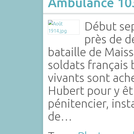
Ambulance 103
Début se
près de d
bataille de Maiss
soldats français
vivants sont ach
Hubert pour y êt
pénitencier, inst
de…