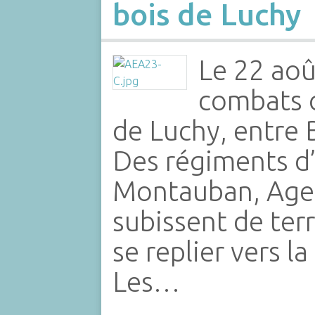
bois de Luchy
Le 22 aoû
combats o
de Luchy, entre 
Des régiments d’
Montauban, Agen
subissent de ter
se replier vers la
Les…