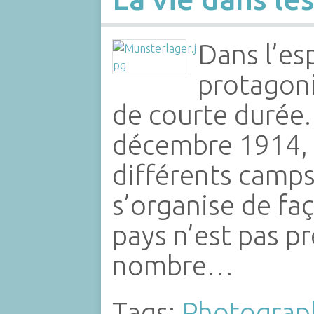
Dans l’esp
protagoni
de courte durée.
décembre 1914, l
différents camp
s’organise de fa
pays n’est pas p
nombre…
Tags:
Photograp