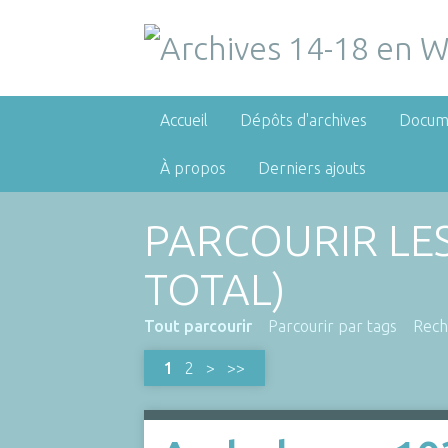
Accueil
Dépôts d'archives
Docum
À propos
Derniers ajouts
PARCOURIR LE
TOTAL)
Tout parcourir
Parcourir par tags
Rech
1
2