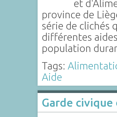
et d'Alim
province de Liè
série de clichés
différentes aide
population durant
Tags:
Alimentati
Aide
Garde civique