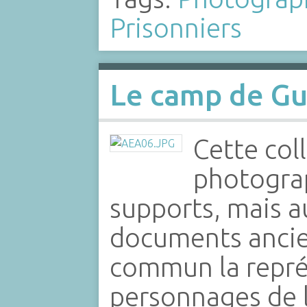
Prisonniers
Le camp de G
Cette col
photograp
supports, mais a
documents ancie
commun la repré
personnages de 