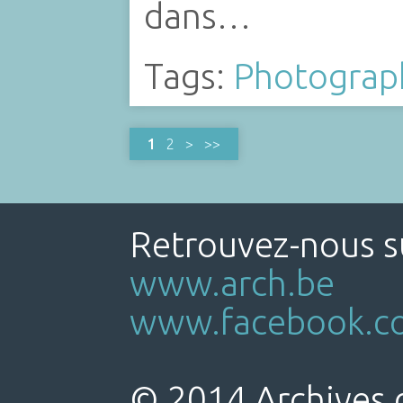
dans…
Tags:
Photograp
1
2
Retrouvez-nous su
www.arch.be
www.facebook.co
© 2014 Archives d