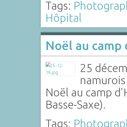
Tags:
Photograp
Hôpital
Noël au camp
25 décemb
namurois 
Noël au camp d’
Basse-Saxe).
Tags:
Photograp