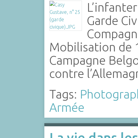
L’infanter
Garde Civ
Compagnie
Mobilisation de 
Campagne Belgo
contre l’Allemag
Tags:
Photograp
Armée
La vie dans le