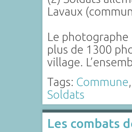
Lavaux (commune
Le photographe 
plus de 1300 ph
village. L’ensem
Tags:
Commune
Soldats
Les combats de