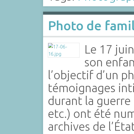
Photo de fami
Le 17 jui
son enfan
l’objectif d’un
témoignages int
durant la guerre
etc.) ont été num
archives de l’Ét