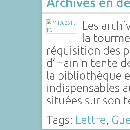
Archives en dé
Les arch
la tourme
réquisition des 
d’Hainin tente de
la bibliothèque 
indispensables a
situées sur son t
Tags:
Lettre
,
Gue