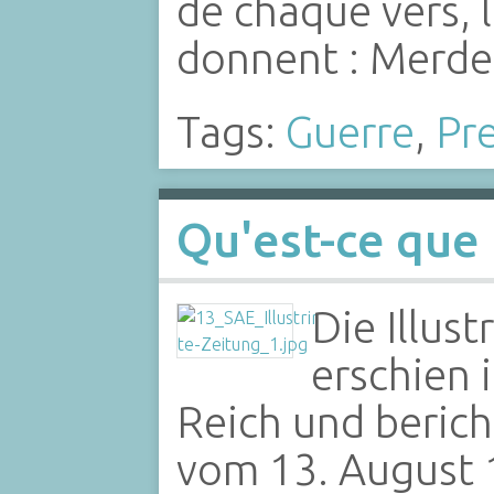
de chaque vers, 
donnent : Merde
Tags:
Guerre
,
Pr
Qu'est-ce que 
Die Illust
erschien
Reich und berich
vom 13. August 