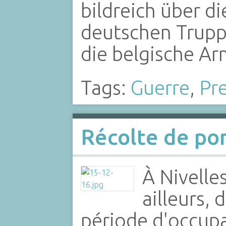
bildreich über d
deutschen Trupp
die belgische A
Tags:
Guerre
,
Pr
Récolte de po
À Nivell
ailleurs, 
période d'occupa