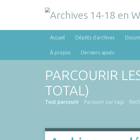
Accueil
Dépôts d'archives
Docum
À propos
Derniers ajouts
PARCOURIR LE
TOTAL)
Tout parcourir
Parcourir par tags
Rech