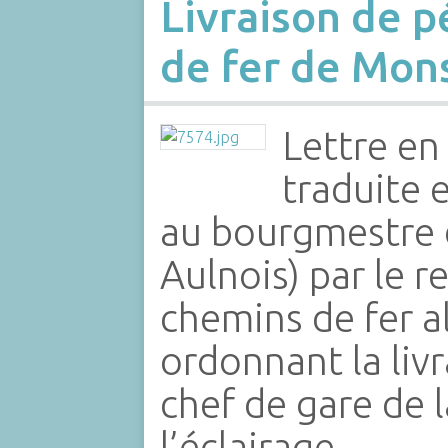
Livraison de p
de fer de Mon
Lettre en
traduite 
au bourgmestre d
Aulnois) par le 
chemins de fer 
ordonnant la liv
chef de gare de
l’éclairage…