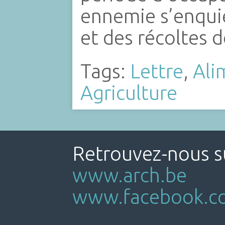
ennemie s’enquie
et des récoltes 
Tags:
Lettre
,
Ali
Agriculture
Retrouvez-nous su
www.arch.be
www.facebook.co