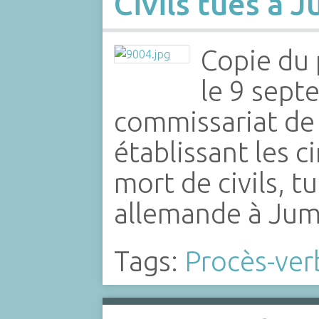
Civils tués à 
Copie du 
le 9 sept
commissariat de 
établissant les c
mort de civils, t
allemande à Jum
Tags:
Procès-ver