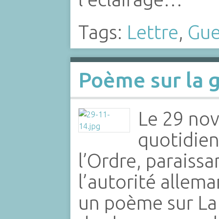
Tags:
Lettre
,
Gue
Poème sur la 
Le 29 no
quotidien
l’Ordre, paraissa
l’autorité allema
un poème sur La 