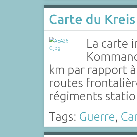
Carte du Kreis
La carte 
Kommandan
km par rapport à 
routes frontalièr
régiments statio
Tags:
Guerre
,
Ca