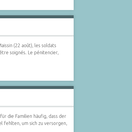
ssin (22 août), les soldats
tre soignés. Le pénitencier,
ür die Familien häufig, dass der
el fehlten, um sich zu versorgen,