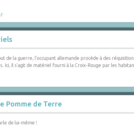
BF
iels
ut de la guerre, l’occupant allemande procède à des réquisitions
. Ici, il s’agit de matériel fourni à la Croix-Rouge par les habit
me Pomme de Terre
arle de lui-même !