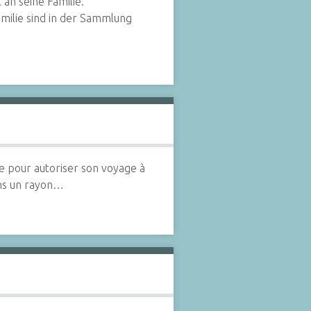
an seine Familie.
milie sind in der Sammlung
ne pour autoriser son voyage à
ans un rayon…