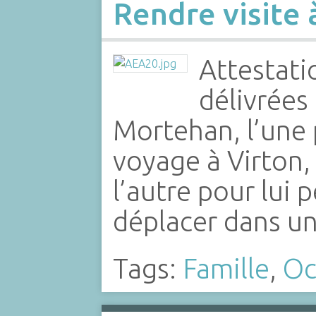
Rendre visite à
Attestatio
délivrées
Mortehan, l’une 
voyage à Virton,
l’autre pour lui 
déplacer dans u
Tags:
Famille
,
Oc