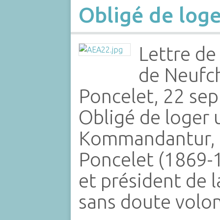
Obligé de loge
Lettre d
de Neufch
Poncelet, 22 se
Obligé de loger 
Kommandantur, l
Poncelet (1869-1
et président de 
sans doute volo