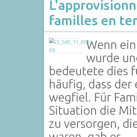
L'approvision
familles en t
Wenn ein
wurde und
bedeutete dies f
häufig, dass der
wegfiel. Für Fami
Situation die Mit
zu versorgen, di
waren, gab es…