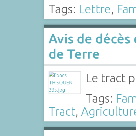
Tags:
Lettre
,
Fam
Avis de décè
de Terre
Le tract 
Tags:
Fam
Tract
,
Agricultur