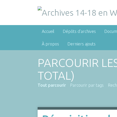
Accueil
Dépôts d'archives
Docum
À propos
Derniers ajouts
PARCOURIR LE
TOTAL)
Tout parcourir
Parcourir par tags
Rech