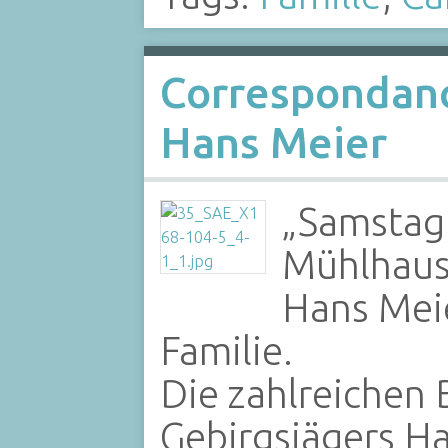
Correspondanc
Hans Meier
„Samstag 
Mühlhause
Hans Meie
Familie.
Die zahlreichen 
Gebirgsjägers Ha