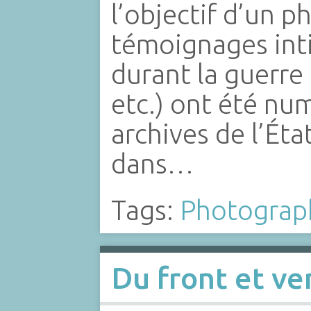
l’objectif d’un
témoignages int
durant la guerre
etc.) ont été num
archives de l’Ét
dans…
Tags:
Photograp
Du front et ver