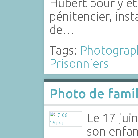
Hubert pour y êt
pénitencier, inst
de…
Tags:
Photograp
Prisonniers
Photo de fami
Le 17 jui
son enfan