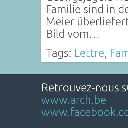
Familie sind in 
Meier überliefer
Bild vom…
Tags:
Lettre
,
Fam
Retrouvez-nous su
www.arch.be
www.facebook.co