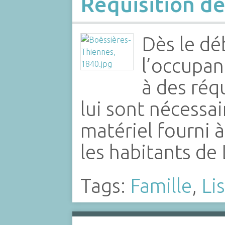
Réquisition de
Dès le dé
l’occupa
à des réq
lui sont nécessaire
matériel fourni 
les habitants de
Tags:
Famille
,
Li