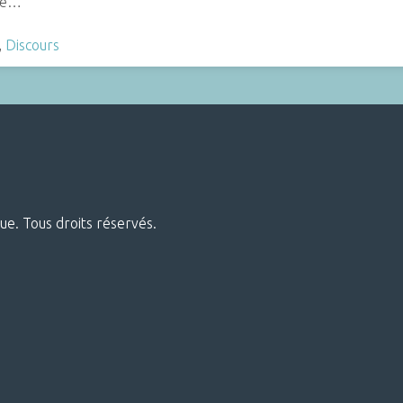
oge…
,
Discours
ue. Tous droits réservés.