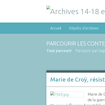
Accueil
Dépôts d'archives
PARCOURIR LES CONTE
Tout parcourir
Parcourir par tag
Marie de Croÿ, résis
Marie de C
de la guer