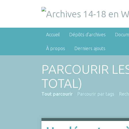
Accueil
Dépôts d'archives
Docum
À propos
Derniers ajouts
PARCOURIR LE
TOTAL)
Tout parcourir
Parcourir par tags
Rech