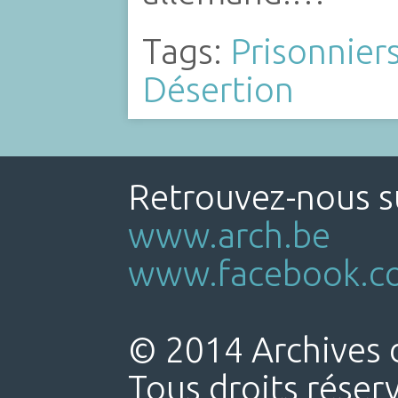
Tags:
Prisonnier
Désertion
Retrouvez-nous su
www.arch.be
www.facebook.co
© 2014 Archives d
Tous droits réser