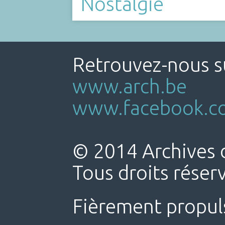
Nostalgie
Retrouvez-nous su
www.arch.be
www.facebook.co
© 2014 Archives d
Tous droits réser
Fièrement propul