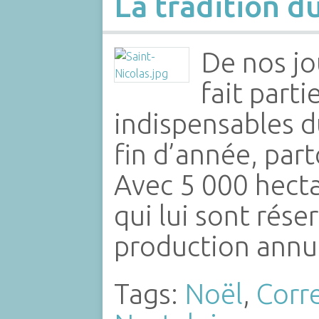
La tradition d
De nos jo
fait part
indispensables d
fin d’année, par
Avec 5 000 hecta
qui lui sont rése
production annu
Tags:
Noël
,
Corr