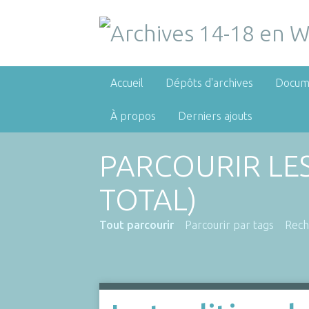
Accueil
Dépôts d'archives
Docum
À propos
Derniers ajouts
PARCOURIR LE
TOTAL)
Tout parcourir
Parcourir par tags
Rech