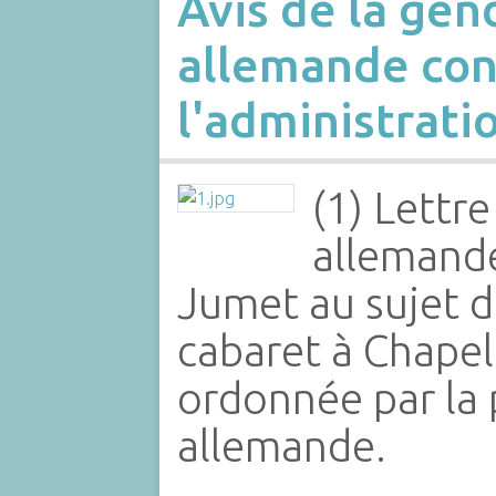
Avis de la ge
allemande co
l'administrat
(1) Lettr
allemand
Jumet au sujet d
cabaret à Chapel
ordonnée par la
allemande.