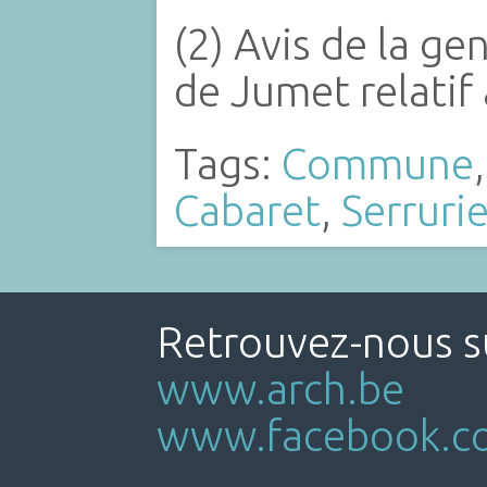
(2) Avis de la g
de Jumet relatif
Tags:
Commune
Cabaret
,
Serrurie
Retrouvez-nous su
www.arch.be
www.facebook.co