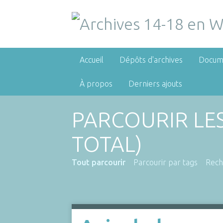
Accueil
Dépôts d'archives
Docum
À propos
Derniers ajouts
PARCOURIR LE
TOTAL)
Tout parcourir
Parcourir par tags
Rech