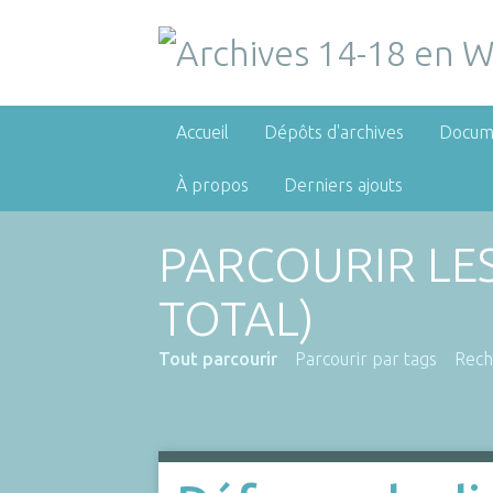
Accueil
Dépôts d'archives
Docum
À propos
Derniers ajouts
PARCOURIR LE
TOTAL)
Tout parcourir
Parcourir par tags
Rech