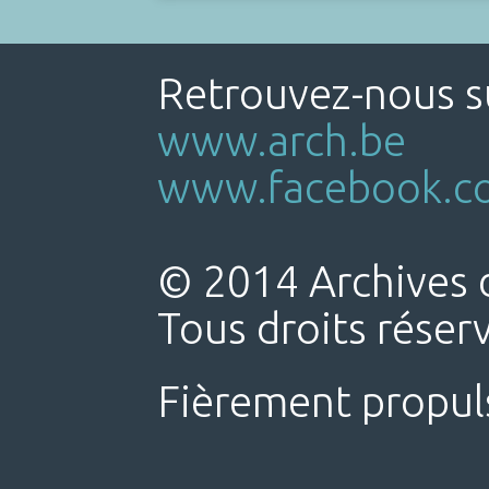
Retrouvez-nous su
www.arch.be
www.facebook.co
© 2014 Archives d
Tous droits réser
Fièrement propul