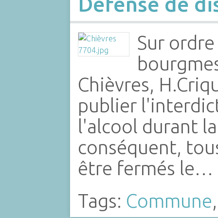
Défense de dis
Sur ordre
bourgmest
Chièvres, H.Criqu
publier l'interdi
l'alcool durant l
conséquent, tous
être fermés le…
Tags:
Commune