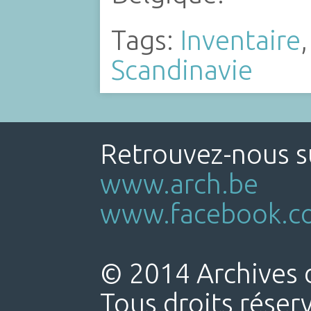
Tags:
Inventaire
Scandinavie
Retrouvez-nous su
www.arch.be
www.facebook.co
© 2014 Archives d
Tous droits réser