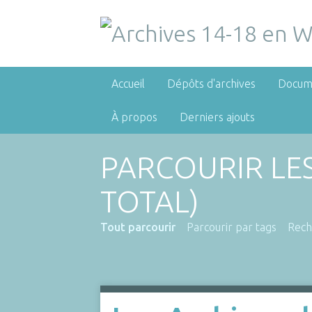
Accueil
Dépôts d'archives
Docum
À propos
Derniers ajouts
PARCOURIR LE
TOTAL)
Tout parcourir
Parcourir par tags
Rech