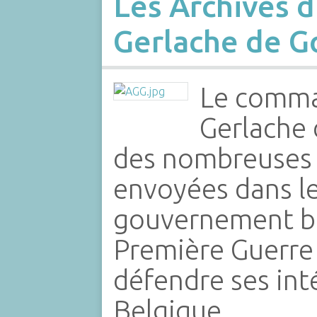
Les Archives d
Gerlache de 
Le comma
Gerlache 
des nombreuses 
envoyées dans l
gouvernement be
Première Guerre
défendre ses inté
Belgique.