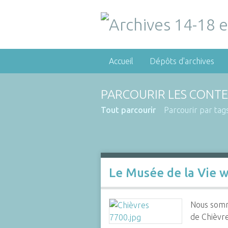
Accueil
Dépôts d'archives
PARCOURIR LES CONTE
Tout parcourir
Parcourir par tag
Le Musée de la Vie w
Nous somme
de Chièvre