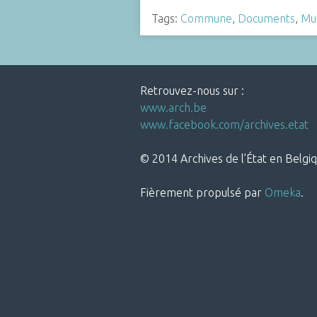
Tags:
Commune
,
Documents
,
Mu
Retrouvez-nous sur :
www.arch.be
www.facebook.com/archives.etat
© 2014 Archives de l’État en Belgiq
Fièrement propulsé par
Omeka
.