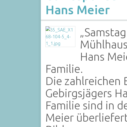
Hans Meier
„Samstag 
Mühlhause
Hans Meie
Familie.
Die zahlreichen 
Gebirgsjägers Ha
Familie sind in 
Meier überliefer