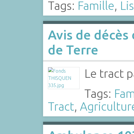
Tags:
Famille
,
Li
Avis de décè
de Terre
Le tract 
Tags:
Fam
Tract
,
Agricultur