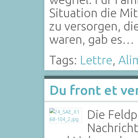
Situation die Mit
zu versorgen, di
waren, gab es…
Tags:
Lettre
,
Ali
Du front et ver
Die Feldp
Nachrich