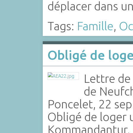
déplacer dans u
Tags:
Famille
,
Oc
Obligé de loge
Lettre d
de Neufch
Poncelet, 22 se
Obligé de loger 
Kommandantur, l