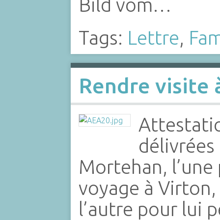
Bild vom…
Tags:
Lettre
,
Fam
Rendre visite à
Attestatio
délivrées
Mortehan, l’une 
voyage à Virton,
l’autre pour lui 