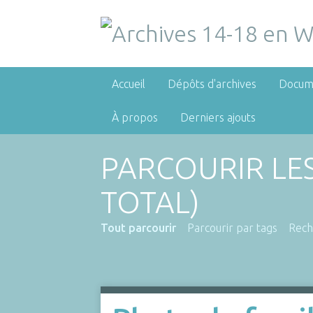
Accueil
Dépôts d'archives
Docum
À propos
Derniers ajouts
PARCOURIR LE
TOTAL)
Tout parcourir
Parcourir par tags
Rech