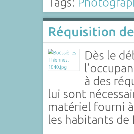
Tags:
Photograp
Réquisition de
Dès le dé
l’occupa
à des réq
lui sont nécessaire
matériel fourni 
les habitants de