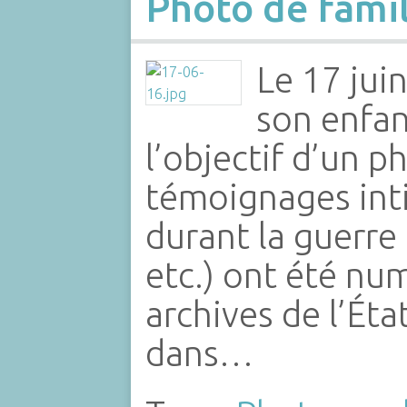
Photo de fami
Le 17 jui
son enfan
l’objectif d’un
témoignages int
durant la guerre
etc.) ont été num
archives de l’Ét
dans…