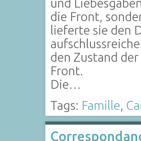
und Liebesgaben
die Front, sond
lieferte sie de
aufschlussreich
den Zustand der
Front.
Die…
Tags:
Famille
,
Ca
Correspondanc