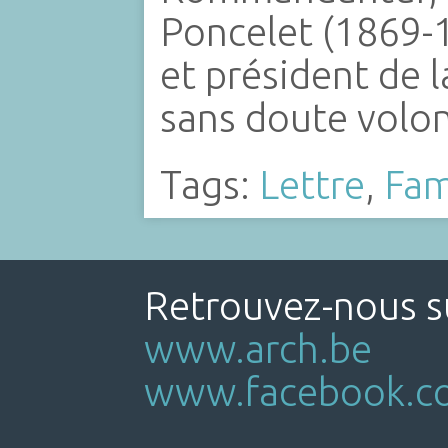
Poncelet (1869-1
et président de 
sans doute volo
Tags:
Lettre
,
Fam
Retrouvez-nous su
www.arch.be
www.facebook.co