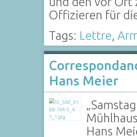
und den vor Ort
Offizieren für 
Tags:
Lettre
,
Ar
Correspondanc
Hans Meier
„Samstag 
Mühlhause
Hans Meie