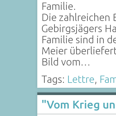
Familie.
Die zahlreichen 
Gebirgsjägers Ha
Familie sind in 
Meier überliefer
Bild vom…
Tags:
Lettre
,
Fam
"Vom Krieg un