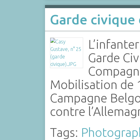
Garde civique
L’infanter
Garde Civ
Compagnie
Mobilisation de 
Campagne Belgo
contre l’Allemag
Tags:
Photograp