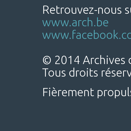
Retrouvez-nous su
www.arch.be
www.facebook.co
© 2014 Archives d
Tous droits réser
Fièrement propul