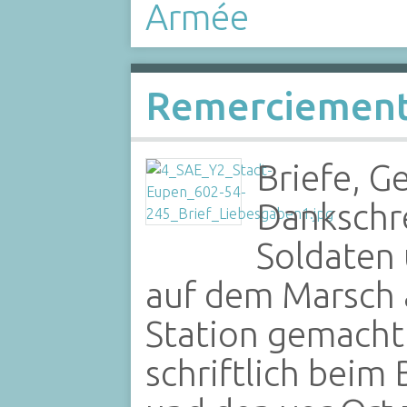
Armée
Remerciemen
Briefe, G
Dankschr
Soldaten 
auf dem Marsch 
Station gemacht
schriftlich beim