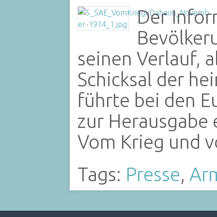
Der Infor
Bevölkeru
seinen Verlauf, 
Schicksal der he
führte bei den 
zur Herausgabe 
Vom Krieg und 
Tags:
Presse
,
Ar