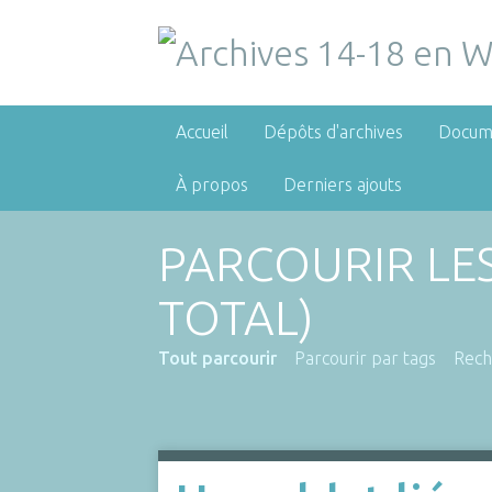
Accueil
Dépôts d'archives
Docum
À propos
Derniers ajouts
PARCOURIR LE
TOTAL)
Tout parcourir
Parcourir par tags
Rech